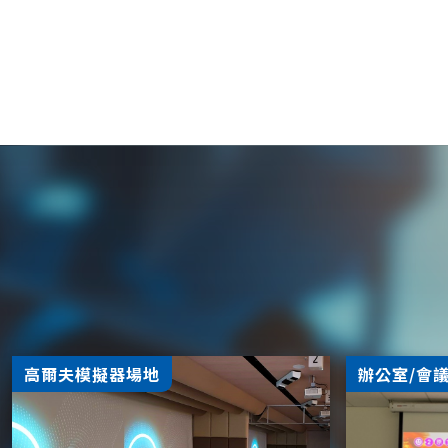
高爾夫模擬器場地
辦公室/會