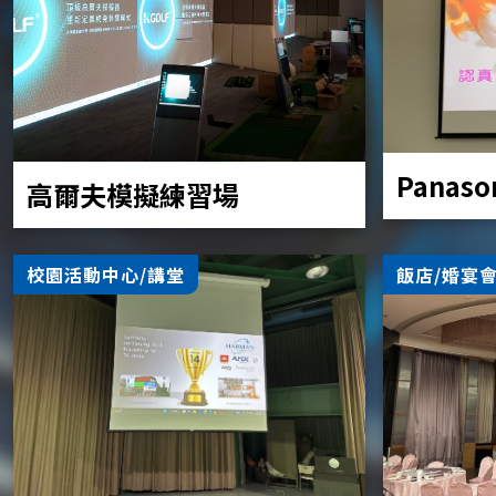
Panaso
高爾夫模擬練習場
校園活動中心/講堂
飯店/婚宴