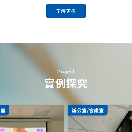
了解更多
Project
實例探究
議室
辦公室/會議室