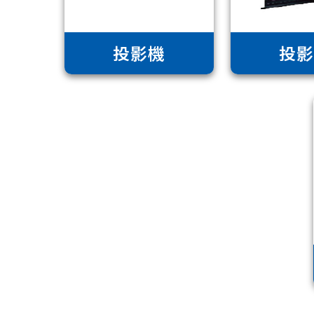
投影機
投影