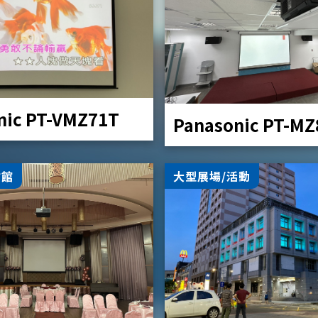
nic PT-VMZ71T
Panasonic PT-M
會館
大型展場/活動