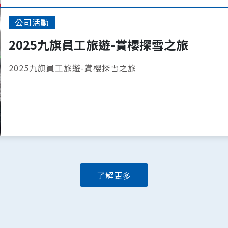
公司活動
2025九旗員工旅遊-賞櫻探雪之旅
2025九旗員工旅遊-賞櫻探雪之旅
了解更多