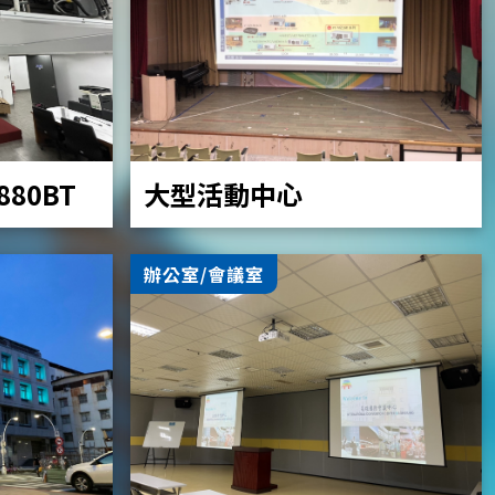
大型活動中心
Z880BT
辦公室/會議室