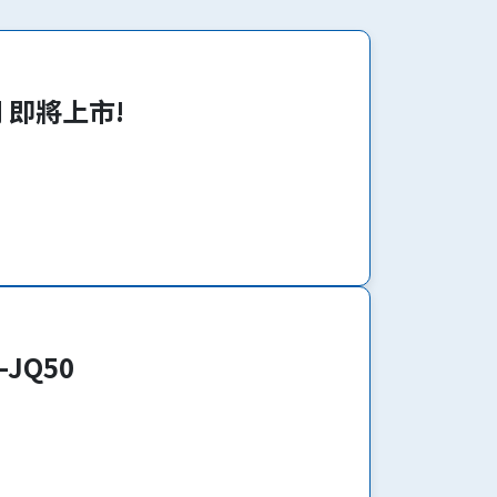
系列 即將上市!
-JQ50