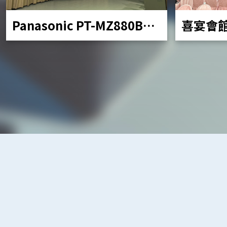
Panasonic PT-MZ880BT
喜宴會
移動投影