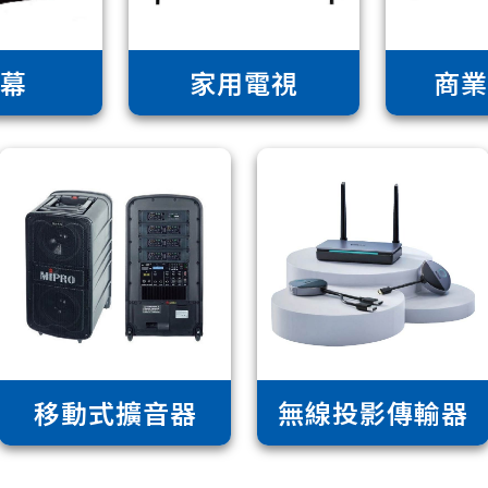
幕
家用電視
商
移動式擴音器
無線投影傳輸器