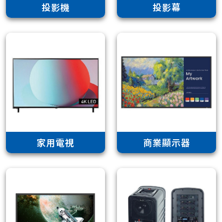
投影機
投影幕
家用電視
商業顯示器