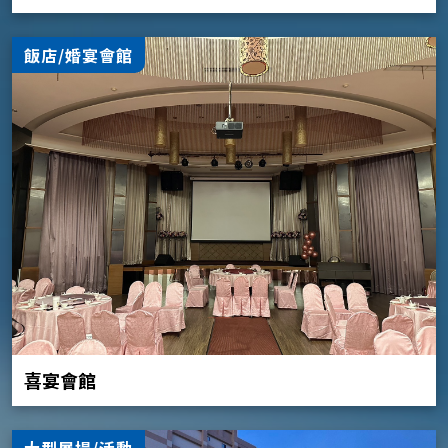
飯店/婚宴會館
喜宴會館
大型展場/活動