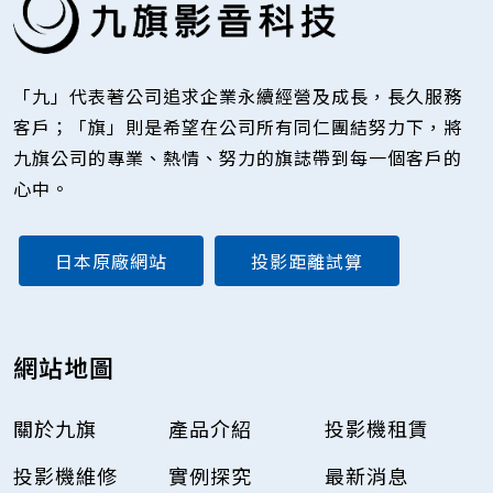
「九」代表著公司追求企業永續經營及成長，長久服務
客戶；「旗」則是希望在公司所有同仁團結努力下，將
九旗公司的專業、熱情、努力的旗誌帶到每一個客戶的
心中。
日本原廠網站
投影距離試算
網站地圖
關於九旗
產品介紹
投影機租賃
投影機維修
實例探究
最新消息