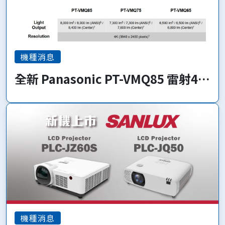
機種消息
全新 Panasonic PT-VMQ85 雷射4K
系列 即將上市!
機種消息