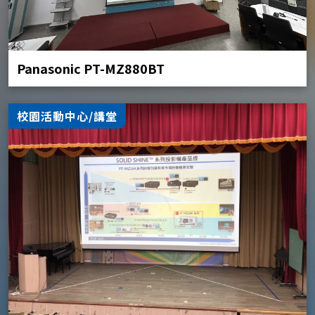
Panasonic PT-MZ880BT
校園活動中心/講堂