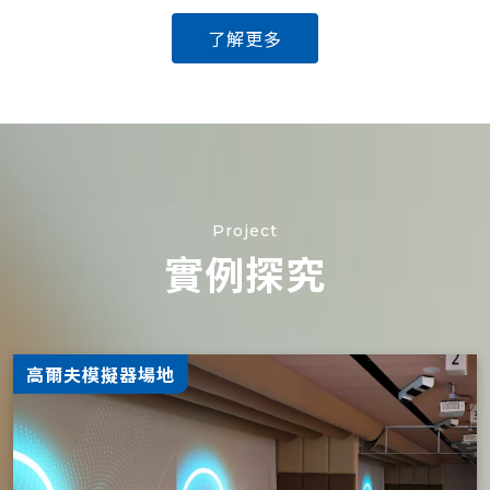
了解更多
Project
實例探究
高爾夫模擬器場地