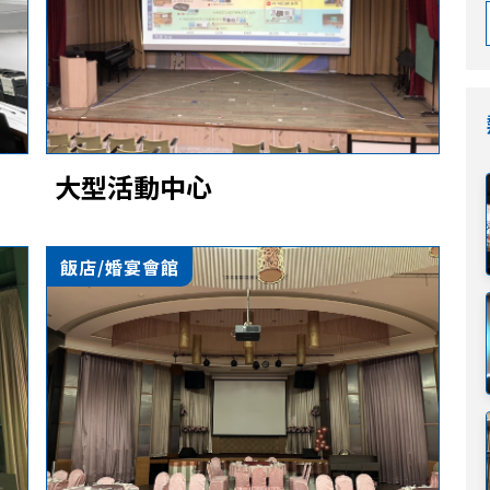
大型活動中心
飯店/婚宴會館