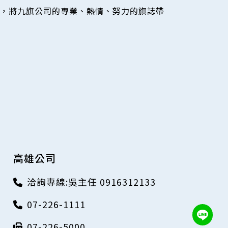
，將九旗公司的專業、熱情、努力的旗誌帶
高雄公司
洽詢專線:吳主任 0916312133
07-226-1111
07-226-5000