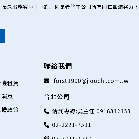
，長久服務客戶；「旗」則是希望在公司所有同仁團結努力下
聯絡我們
forst1990@jiouchi.com.tw
影機租賃
台北公司
新消息
私權政策
洽詢專線:吳主任 0916312133
02-2221-7511
02-2221-7512