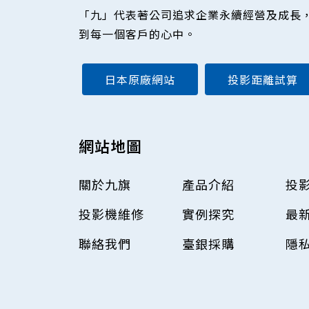
「九」代表著公司追求企業永續經營及成長
到每一個客戶的心中。
日本原廠網站
投影距離試算
網站地圖
關於九旗
產品介紹
投
投影機維修
實例探究
最
聯絡我們
臺銀採購
隱