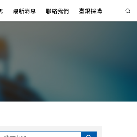
究
最新消息
聯絡我們
臺銀採購
搜尋案例...