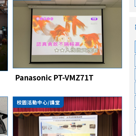
Panasonic PT-VMZ71T
校園活動中心/講堂