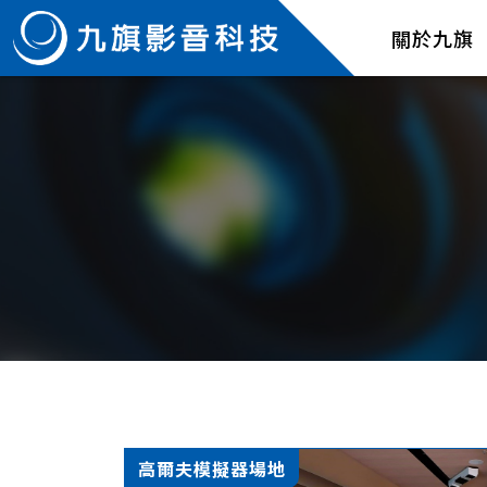
關於九旗
高爾夫模擬器場地