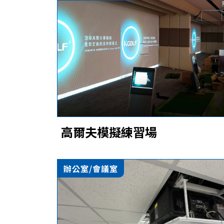
高爾夫模擬練習場
辦公室/會議室