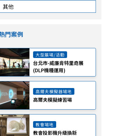
其他
熱門案例
大型展場/活動
台北市-威廉肯特里奇展
(DLP機種運用)
高爾夫模擬器場地
高爾夫模擬練習場
教會場地
教會投影機升級換新