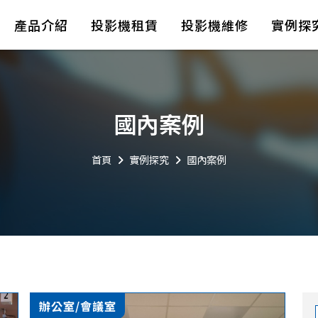
產品介紹
投影機租賃
投影機維修
實例探
國內案例
首頁
實例探究
國內案例
辦公室/會議室