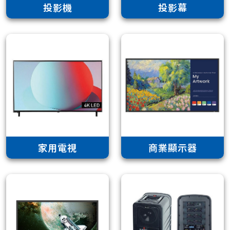
投影機
投影幕
家用電視
商業顯示器