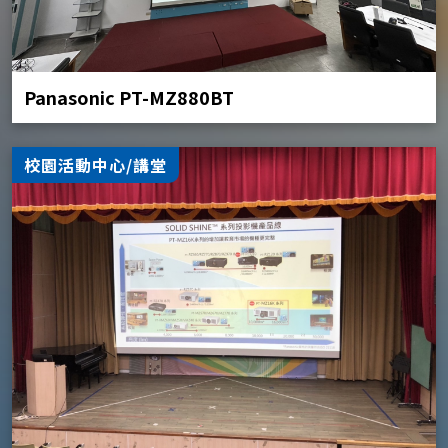
Panasonic PT-MZ880BT
校園活動中心/講堂