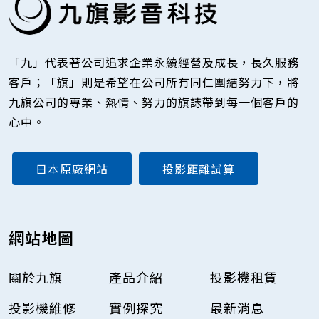
「九」代表著公司追求企業永續經營及成長，長久服務
客戶；「旗」則是希望在公司所有同仁團結努力下，將
九旗公司的專業、熱情、努力的旗誌帶到每一個客戶的
心中。
日本原廠網站
投影距離試算
網站地圖
關於九旗
產品介紹
投影機租賃
投影機維修
實例探究
最新消息