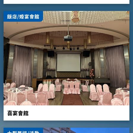
飯店/婚宴會館
喜宴會館
大型展場/活動