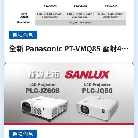
機種消息
全新 Panasonic PT-VMQ85 雷射4K
系列 即將上市!
機種消息