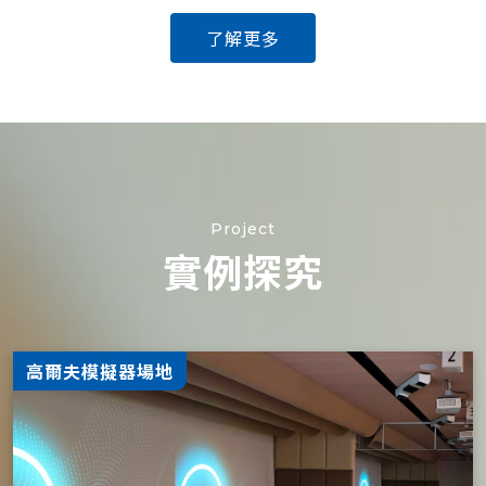
了解更多
Project
實例探究
高爾夫模擬器場地