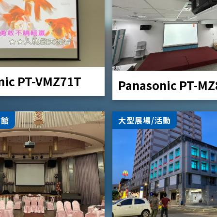
nic PT-VMZ71T
Panasonic PT-M
會館
大型展場/活動