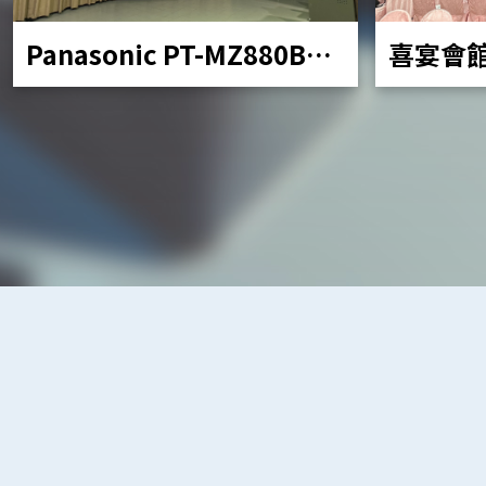
Panasonic PT-MZ880BT
喜宴會
移動投影