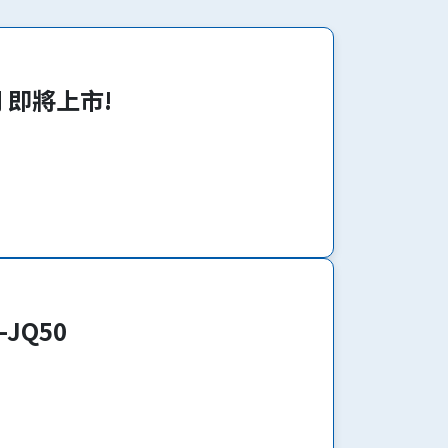
系列 即將上市!
-JQ50