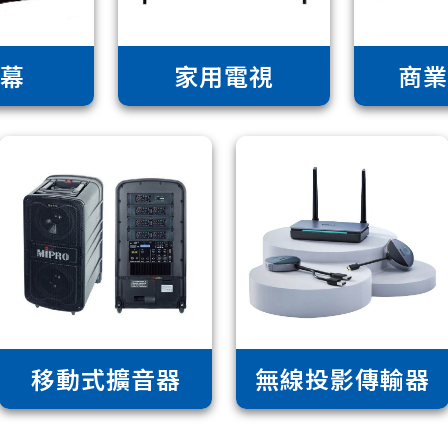
幕
家用電視
商
移動式擴音器
無線投影傳輸器