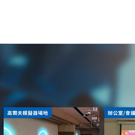
高爾夫模擬器場地
辦公室/會