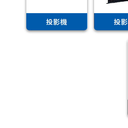
投影機
投影