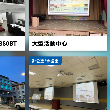
大型活動中心
Z880BT
辦公室/會議室