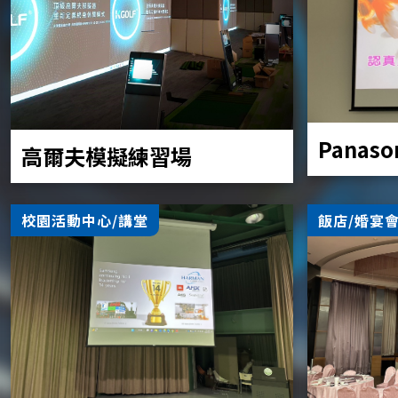
Panaso
高爾夫模擬練習場
校園活動中心/講堂
飯店/婚宴