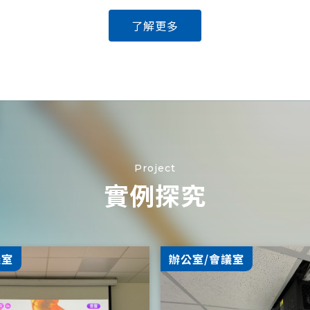
了解更多
Project
實例探究
議室
辦公室/會議室