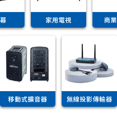
幕
家用電視
商
移動式擴音器
無線投影傳輸器