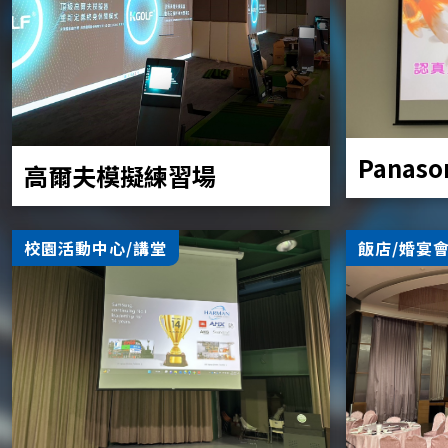
Panaso
高爾夫模擬練習場
校園活動中心/講堂
飯店/婚宴