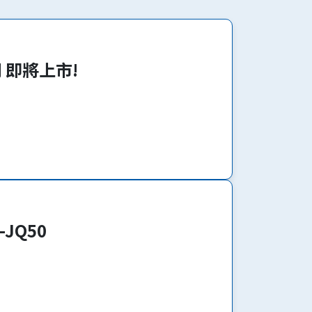
系列 即將上市!
-JQ50