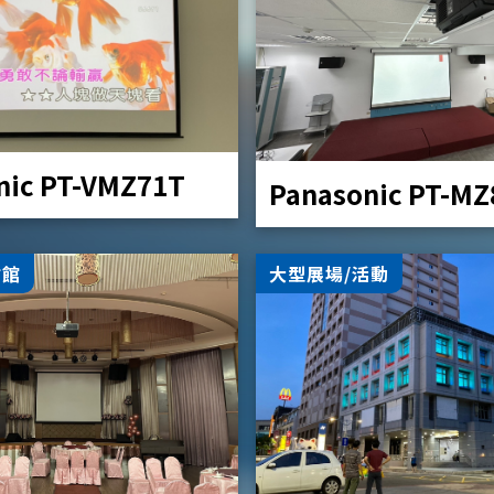
nic PT-VMZ71T
Panasonic PT-M
會館
大型展場/活動