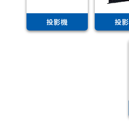
投影機
投影