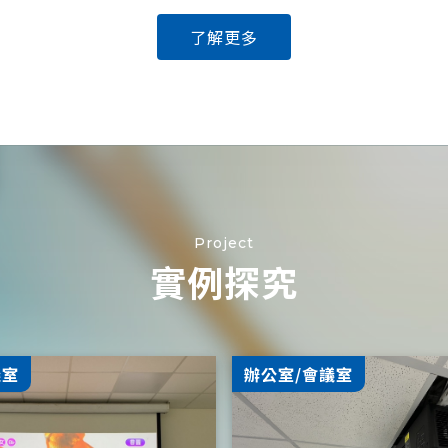
了解更多
Project
實例探究
議室
辦公室/會議室