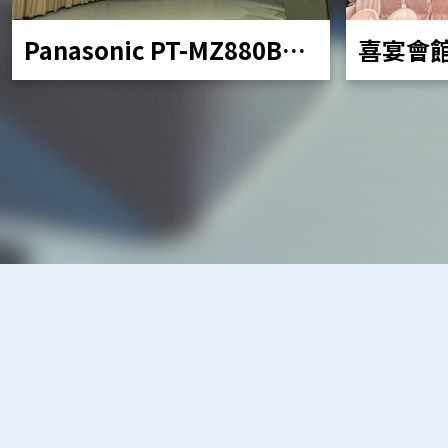
Panasonic PT-MZ880BT
喜宴會
移動投影