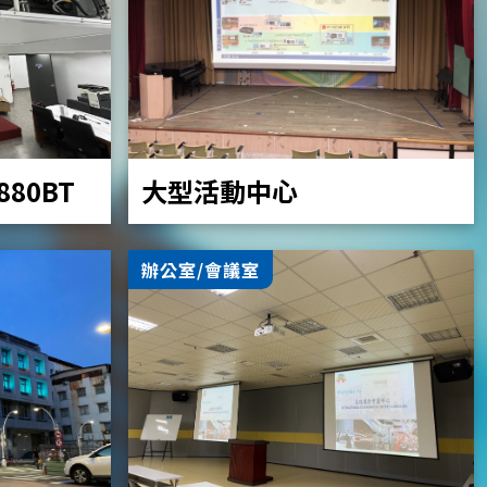
大型活動中心
Z880BT
辦公室/會議室