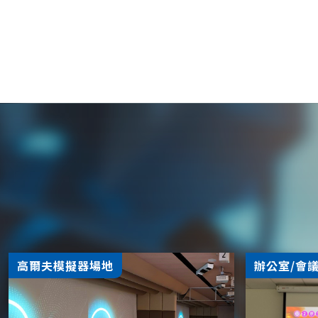
高爾夫模擬器場地
辦公室/會