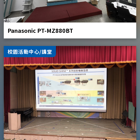
Panasonic PT-MZ880BT
校園活動中心/講堂