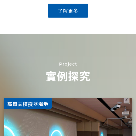
了解更多
Project
實例探究
高爾夫模擬器場地