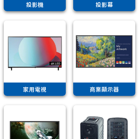
投影機
投影幕
家用電視
商業顯示器