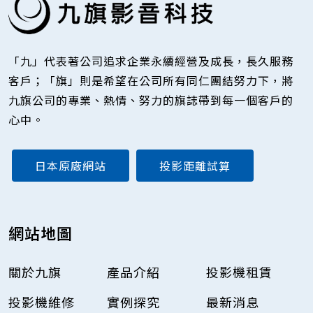
「九」代表著公司追求企業永續經營及成長，長久服務
客戶；「旗」則是希望在公司所有同仁團結努力下，將
九旗公司的專業、熱情、努力的旗誌帶到每一個客戶的
心中。
日本原廠網站
投影距離試算
網站地圖
關於九旗
產品介紹
投影機租賃
投影機維修
實例探究
最新消息