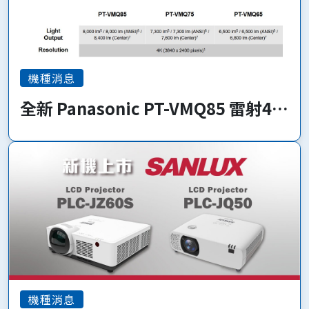
機種消息
全新 Panasonic PT-VMQ85 雷射4K
系列 即將上市!
機種消息