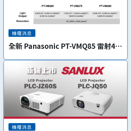
機種消息
全新 Panasonic PT-VMQ85 雷射4K
系列 即將上市!
機種消息