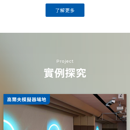
了解更多
Project
實例探究
高爾夫模擬器場地