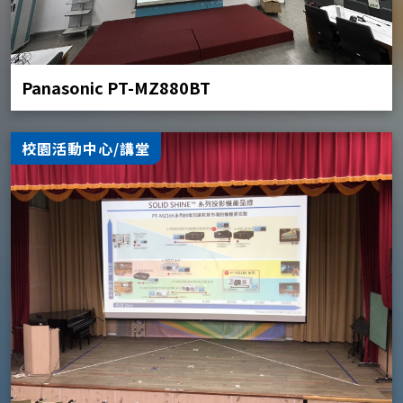
Panasonic PT-MZ880BT
校園活動中心/講堂