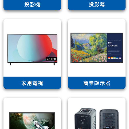
投影機
投影幕
家用電視
商業顯示器