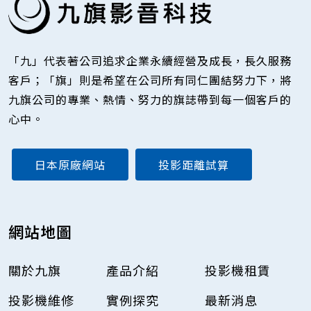
「九」代表著公司追求企業永續經營及成長，長久服務
客戶；「旗」則是希望在公司所有同仁團結努力下，將
九旗公司的專業、熱情、努力的旗誌帶到每一個客戶的
心中。
日本原廠網站
投影距離試算
網站地圖
關於九旗
產品介紹
投影機租賃
投影機維修
實例探究
最新消息