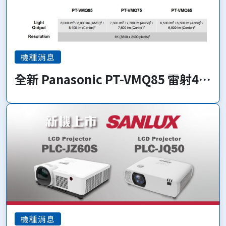
機種消息
全新 Panasonic PT-VMQ85 雷射4K
系列 即將上市!
機種消息