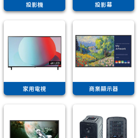
投影機
投影幕
家用電視
商業顯示器