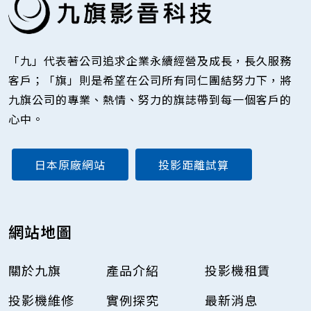
「九」代表著公司追求企業永續經營及成長，長久服務
客戶；「旗」則是希望在公司所有同仁團結努力下，將
九旗公司的專業、熱情、努力的旗誌帶到每一個客戶的
心中。
日本原廠網站
投影距離試算
網站地圖
關於九旗
產品介紹
投影機租賃
投影機維修
實例探究
最新消息