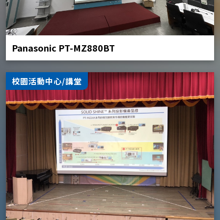
Panasonic PT-MZ880BT
校園活動中心/講堂