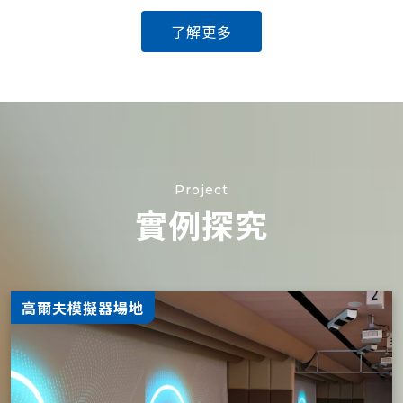
了解更多
Project
實例探究
高爾夫模擬器場地