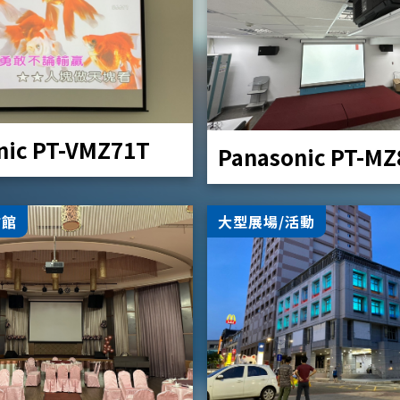
nic PT-VMZ71T
Panasonic PT-M
會館
大型展場/活動