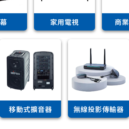
幕
家用電視
商
移動式擴音器
無線投影傳輸器