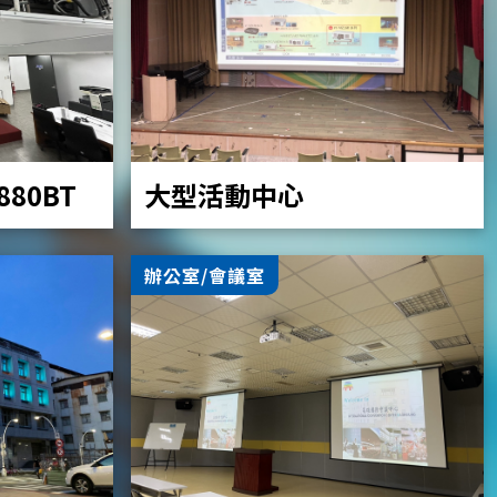
大型活動中心
Z880BT
辦公室/會議室