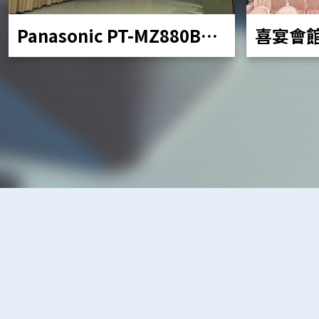
Panasonic PT-MZ880BT
喜宴會
移動投影