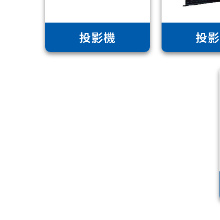
投影機
投影