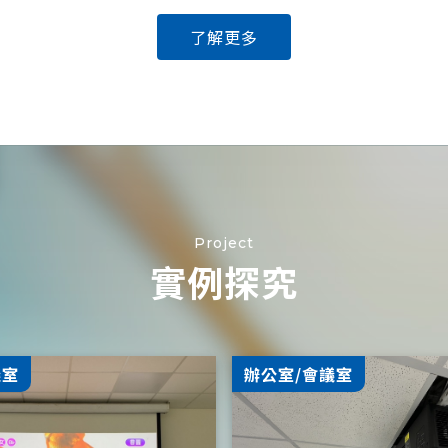
了解更多
Project
實例探究
議室
辦公室/會議室