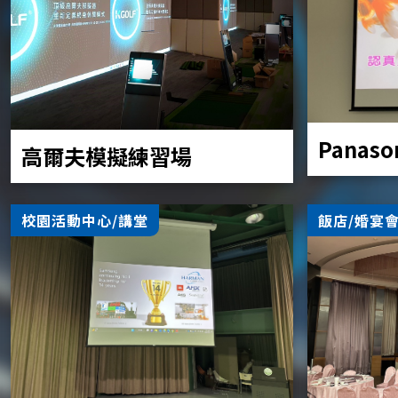
Panaso
高爾夫模擬練習場
校園活動中心/講堂
飯店/婚宴