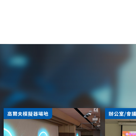
高爾夫模擬器場地
辦公室/會