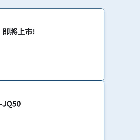
系列 即將上市!
-JQ50