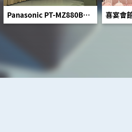
Panasonic PT-MZ880BT
喜宴會
移動投影