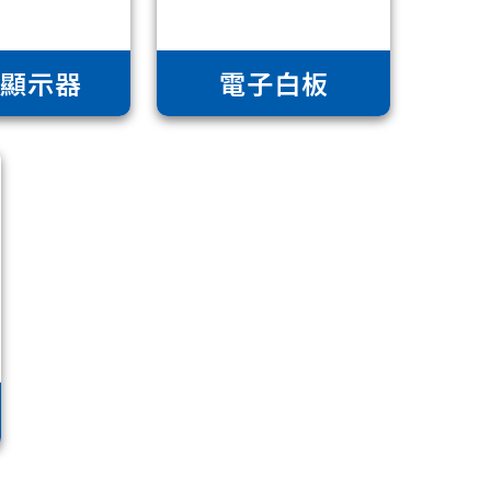
業顯示器
電子白板