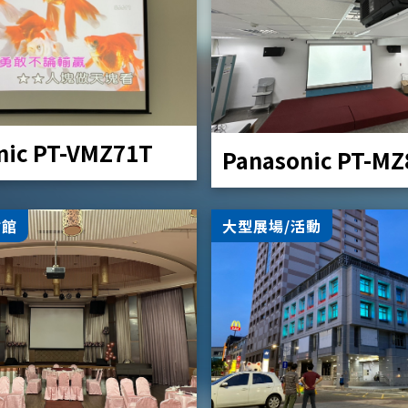
nic PT-VMZ71T
Panasonic PT-M
會館
大型展場/活動