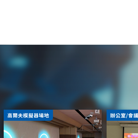
高爾夫模擬器場地
辦公室/會