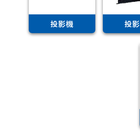
投影機
投影