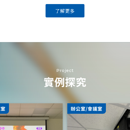
了解更多
Project
實例探究
議室
辦公室/會議室