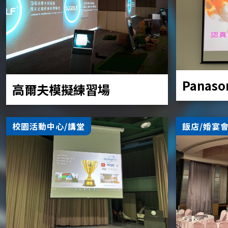
Panaso
高爾夫模擬練習場
校園活動中心/講堂
飯店/婚宴