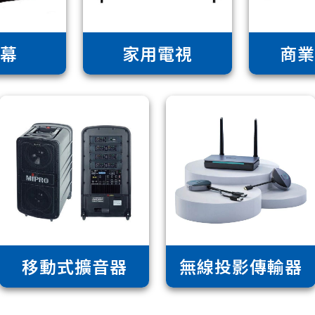
幕
家用電視
商
移動式擴音器
無線投影傳輸器