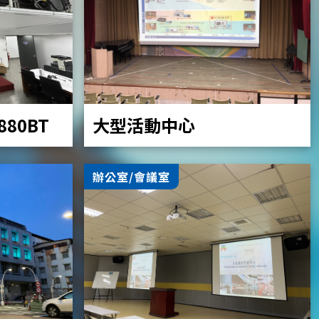
大型活動中心
Z880BT
辦公室/會議室