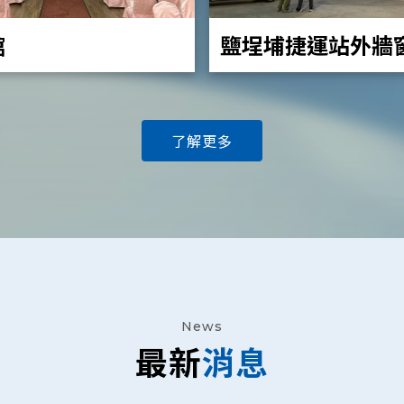
館
鹽埕埔捷運站外牆
(PT-VZ580)
了解更多
News
最新
消息