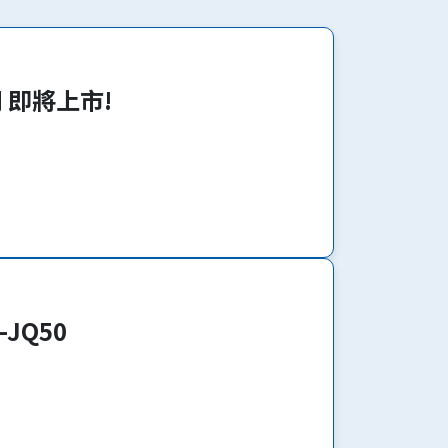
系列 即將上市!
-JQ50