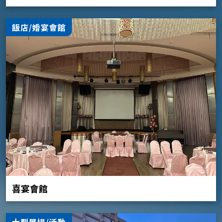
飯店/婚宴會館
喜宴會館
大型展場/活動