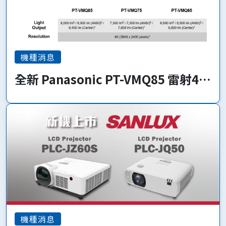
機種消息
全新 Panasonic PT-VMQ85 雷射4K
系列 即將上市!
機種消息