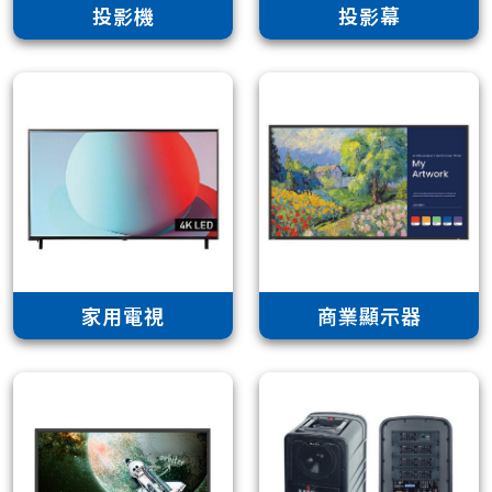
投影機
投影幕
家用電視
商業顯示器