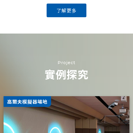
了解更多
Project
實例探究
高爾夫模擬器場地