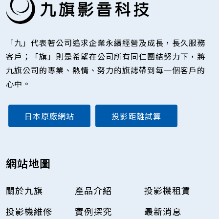
「九」代表著公司追求企業永續經營及成長，長久服務
客戶；「旗」則是希望在公司所有同仁團結努力下，將
九旗公司的專業、熱情、努力的旗誌帶到每一個客戶的
心中。
日本原廠網站
投影距離試算
網站地圖
關於九旗
產品介紹
投影機租賃
投影機維修
實例探究
最新消息