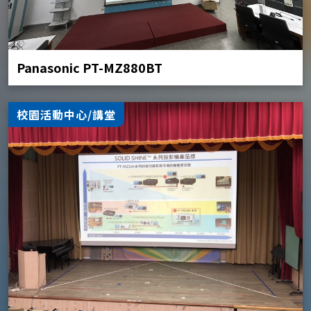
Panasonic PT-MZ880BT
校園活動中心/講堂