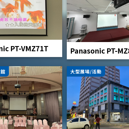
nic PT-VMZ71T
Panasonic PT-M
會館
大型展場/活動