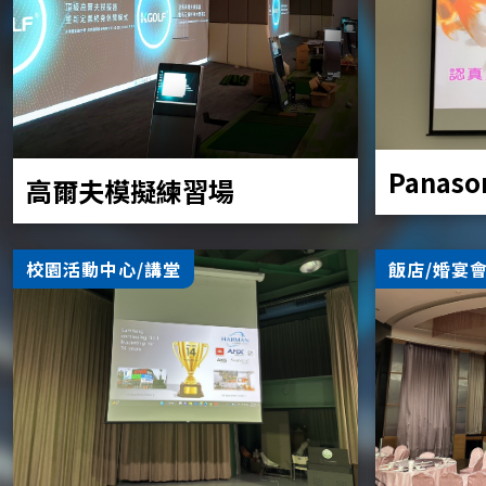
Panaso
高爾夫模擬練習場
校園活動中心/講堂
飯店/婚宴