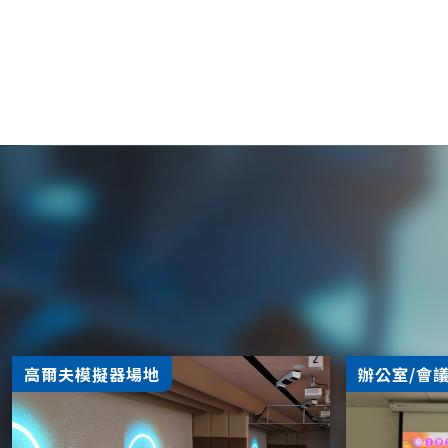
高爾夫模擬器場地
辦公室/會