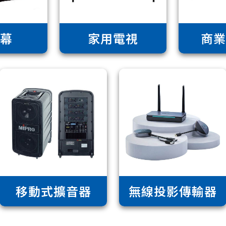
幕
家用電視
商
移動式擴音器
無線投影傳輸器