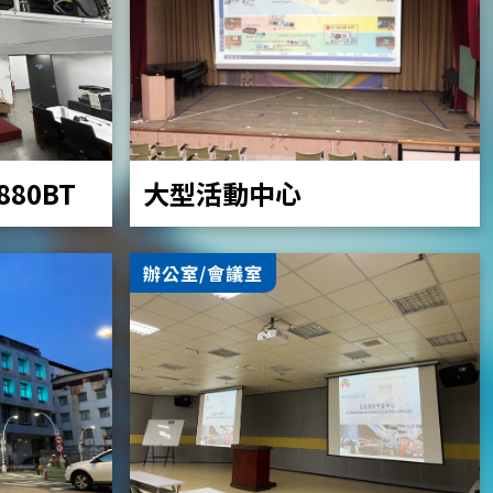
大型活動中心
Z880BT
辦公室/會議室