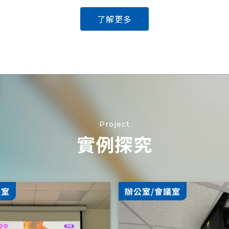
了解更多
Project
實例探究
議室
辦公室/會議室