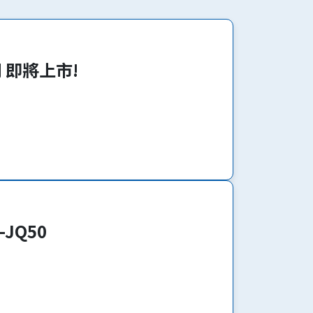
系列 即將上市!
-JQ50