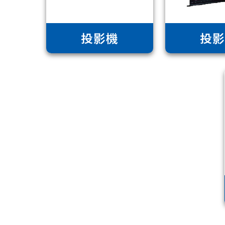
投影機
投影