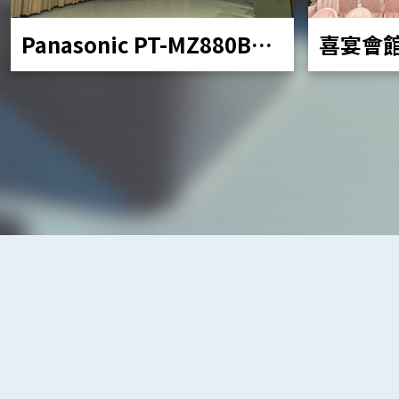
Panasonic PT-MZ880BT
喜宴會
移動投影