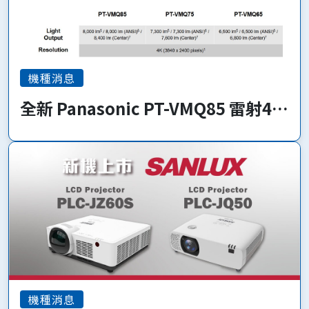
機種消息
全新 Panasonic PT-VMQ85 雷射4K
系列 即將上市!
機種消息