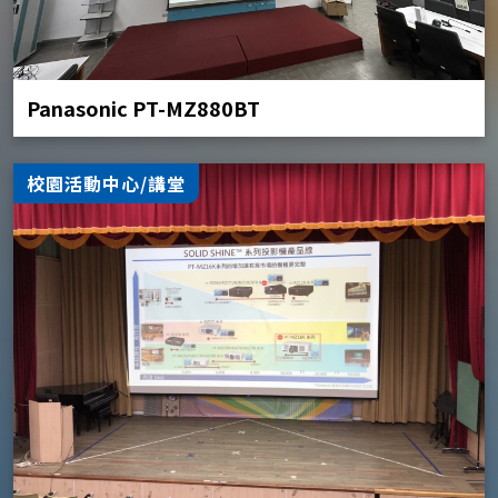
Panasonic PT-MZ880BT
校園活動中心/講堂