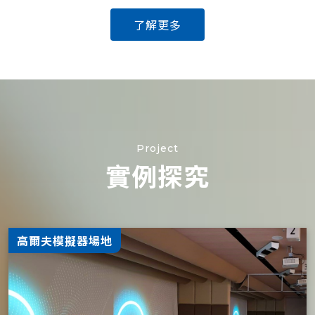
了解更多
Project
實例探究
高爾夫模擬器場地