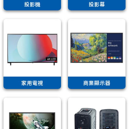
投影機
投影幕
家用電視
商業顯示器