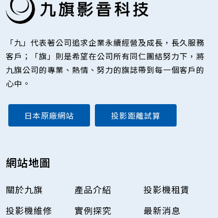
「九」代表著公司追求企業永續經營及成長，長久服務
客戶；「旗」則是希望在公司所有同仁團結努力下，將
九旗公司的專業、熱情、努力的旗誌帶到每一個客戶的
心中。
日本原廠網站
投影距離試算
網站地圖
關於九旗
產品介紹
投影機租賃
投影機維修
實例探究
最新消息