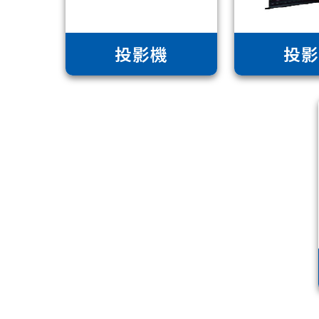
投影機
投影