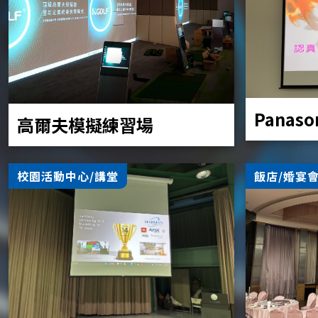
Panaso
高爾夫模擬練習場
校園活動中心/講堂
飯店/婚宴