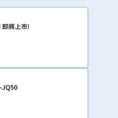
系列 即將上市!
-JQ50