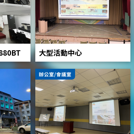
大型活動中心
Z880BT
辦公室/會議室