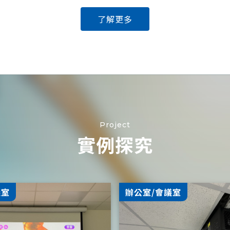
了解更多
Project
實例探究
議室
辦公室/會議室