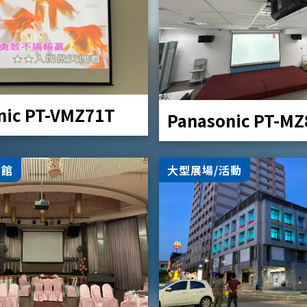
nic PT-VMZ71T
Panasonic PT-M
會館
大型展場/活動