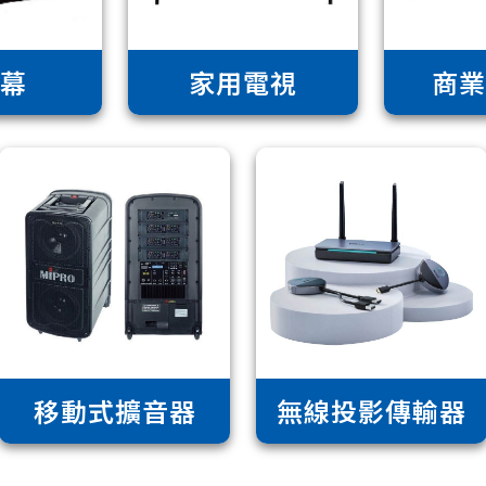
幕
家用電視
商
移動式擴音器
無線投影傳輸器