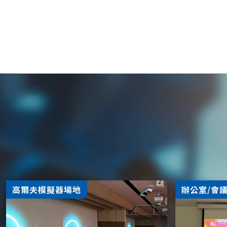
高爾夫模擬器場地
辦公室/會