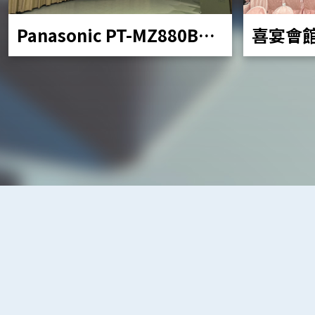
Panasonic PT-MZ880BT
喜宴會
移動投影