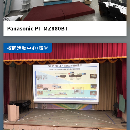
Panasonic PT-MZ880BT
校園活動中心/講堂