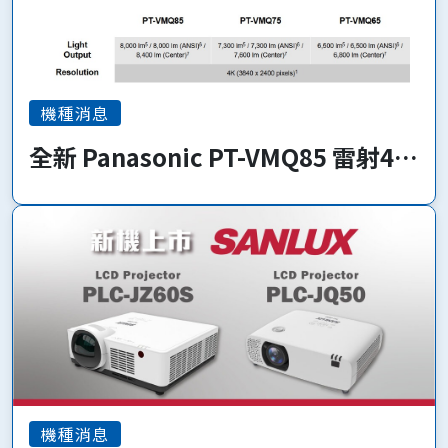
機種消息
全新 Panasonic PT-VMQ85 雷射4K
系列 即將上市!
機種消息