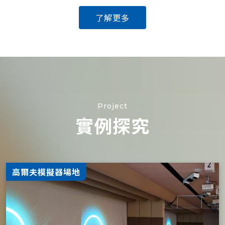
了解更多
Project
實例探究
高爾夫模擬器場地