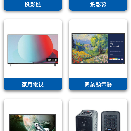
投影機
投影幕
家用電視
商業顯示器