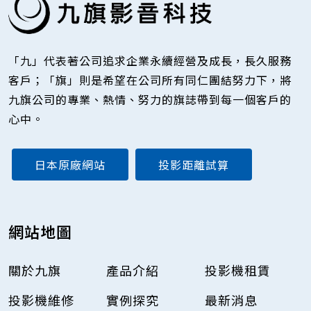
「九」代表著公司追求企業永續經營及成長，長久服務
客戶；「旗」則是希望在公司所有同仁團結努力下，將
九旗公司的專業、熱情、努力的旗誌帶到每一個客戶的
心中。
日本原廠網站
投影距離試算
網站地圖
關於九旗
產品介紹
投影機租賃
投影機維修
實例探究
最新消息