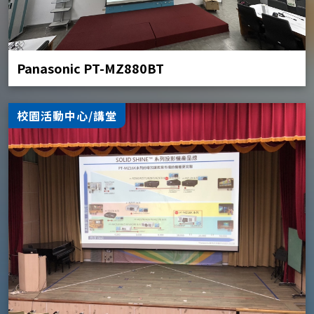
Panasonic PT-MZ880BT
校園活動中心/講堂