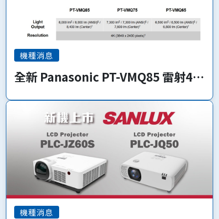
機種消息
全新 Panasonic PT-VMQ85 雷射4K
系列 即將上市!
機種消息