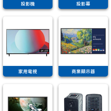
投影機
投影幕
家用電視
商業顯示器