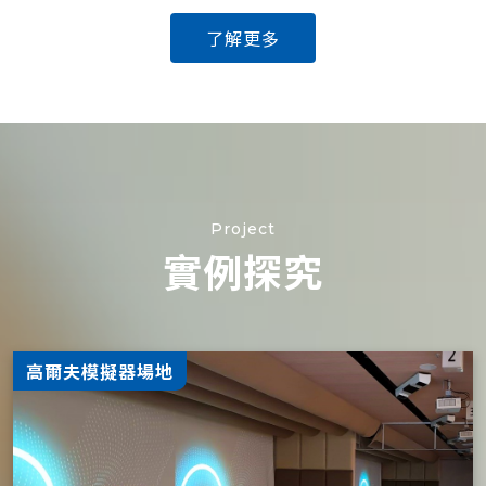
了解更多
Project
實例探究
高爾夫模擬器場地