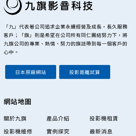
「九」代表著公司追求企業永續經營及成長，長久服務
客戶；「旗」則是希望在公司所有同仁團結努力下，將
九旗公司的專業、熱情、努力的旗誌帶到每一個客戶的
心中。
日本原廠網站
投影距離試算
網站地圖
關於九旗
產品介紹
投影機租賃
投影機維修
實例探究
最新消息