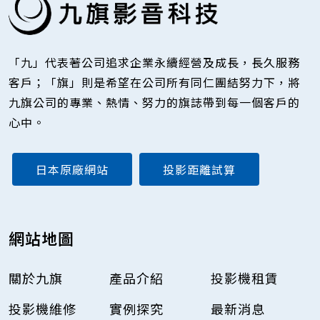
「九」代表著公司追求企業永續經營及成長，長久服務
客戶；「旗」則是希望在公司所有同仁團結努力下，將
九旗公司的專業、熱情、努力的旗誌帶到每一個客戶的
心中。
日本原廠網站
投影距離試算
網站地圖
關於九旗
產品介紹
投影機租賃
投影機維修
實例探究
最新消息