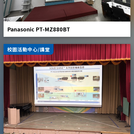
Panasonic PT-MZ880BT
校園活動中心/講堂