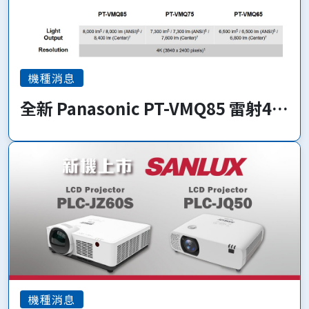
機種消息
全新 Panasonic PT-VMQ85 雷射4K
系列 即將上市!
機種消息