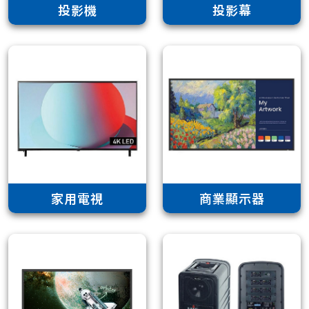
投影機
投影幕
家用電視
商業顯示器