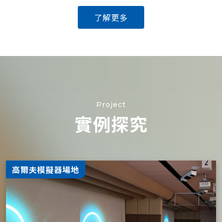
了解更多
Project
實例探究
高爾夫模擬器場地